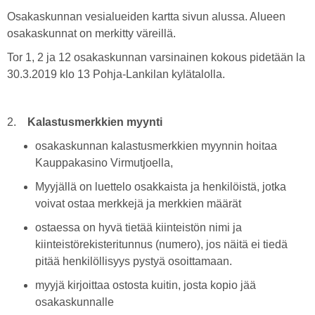
Osakaskunnan vesialueiden kartta sivun alussa. Alueen
osakaskunnat on merkitty väreillä.
Tor 1, 2 ja 12 osakaskunnan varsinainen kokous pidetään la
30.3.2019 klo 13 Pohja-Lankilan kylätalolla.
2.
Kalastusmerkkien myynti
osakaskunnan kalastusmerkkien myynnin hoitaa
Kauppakasino Virmutjoella,
Myyjällä on luettelo osakkaista ja henkilöistä, jotka
voivat ostaa merkkejä ja merkkien määrät
ostaessa on hyvä tietää kiinteistön nimi ja
kiinteistörekisteritunnus (numero), jos näitä ei tiedä
pitää henkilöllisyys pystyä osoittamaan.
myyjä kirjoittaa ostosta kuitin, josta kopio jää
osakaskunnalle