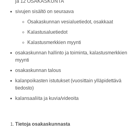
ja 12 OSAKASKUNTA
sivujen sisältö on seuraava
Osakaskunnan vesialuetiedot, osakkaat
Kalastusaluetiedot
Kalastusmerkkien myynti
osakaskunnan hallinto ja toiminta, kalastusmerkkien
myynti
osakaskunnan talous
kalanpoikasten istutukset (vuosittain ylläpidettävä
tiedosto)
kalansaaliita ja kuvia/videoita
Tietoja osakaskunnasta