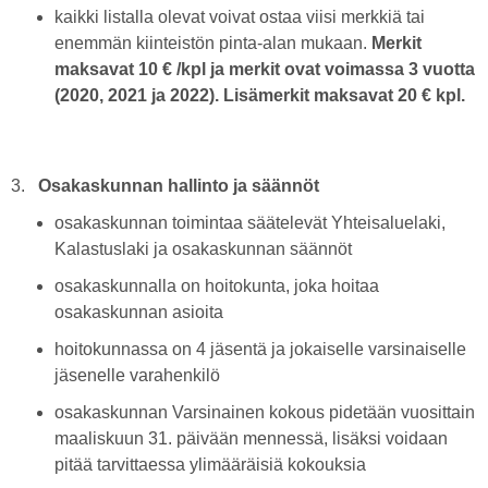
kaikki listalla olevat voivat ostaa viisi merkkiä tai
enemmän kiinteistön pinta-alan mukaan.
Merkit
maksavat 10 € /kpl ja merkit ovat
voimassa 3 vuotta
(2020, 2021 ja 2022). Lisämerkit maksavat 20 € kpl.
3.
Osakaskunnan hallinto ja säännöt
osakaskunnan toimintaa säätelevät Yhteisaluelaki,
Kalastuslaki ja osakaskunnan säännöt
osakaskunnalla on hoitokunta, joka hoitaa
osakaskunnan asioita
hoitokunnassa on 4 jäsentä ja jokaiselle varsinaiselle
jäsenelle varahenkilö
osakaskunnan Varsinainen kokous pidetään vuosittain
maaliskuun 31. päivään mennessä, lisäksi voidaan
pitää tarvittaessa ylimääräisiä kokouksia