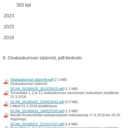
300 kpl
2023
2025
2016
6. Osakaskunnan säännöt, pdf-tiedosto
Osakaskunnan säännöt.pdf
(2.3 MB)
Osakaskunnan säännöt
SCAN_20180420_161033015.pdf
(1.1 MB)
Torsantaka 1, 2 ja 12 osakaskunnan varsinaisen kokouksen pöytäkirja
31.3.2018
SCAN_20180420_183453043.pdf
(3.5 MB)
Liitteet 31.3.2018 pöytäkirjaan
SCAN_20180420_184525765.pdf
(1.3 MB)
Muistio Ruokolahden kalastusalueen kokouksesta 17.4.2018 klo 18-20
Alppimaja
SCAN_20190415_221547157.pdf
(1.6 MB)