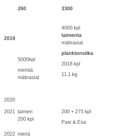
260
3300
4000 kpl
taimenta
2019
mätirasiat
planktonsiika
5000kpl
2018 kpl
nieriää
11.1 kg
mätirasiat
2020
2021
taimen
200 + 275 kpl
200 kpl
Pasi & Esa
2022
nieriä