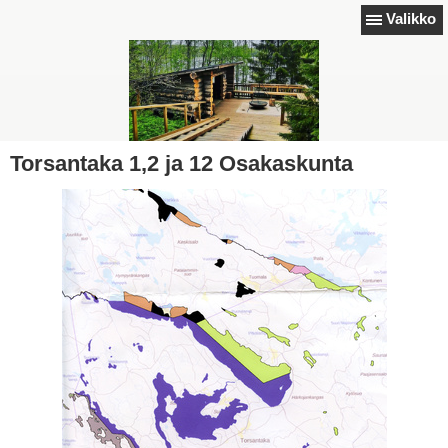
Valikko
Torsantaka 1,2 ja 12 Osakaskunta