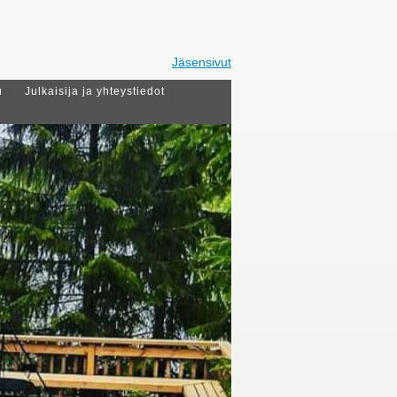
Jäsensivut
u
Julkaisija ja yhteystiedot