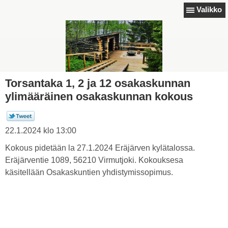
Valikko
Torsantaka 1, 2 ja 12 osakaskunnan
ylimääräinen osakaskunnan kokous
22.1.2024 klo 13:00
Kokous pidetään la 27.1.2024 Eräjärven kylätalossa.
Eräjärventie 1089, 56210 Virmutjoki. Kokouksesa
käsitellään Osakaskuntien yhdistymissopimus.